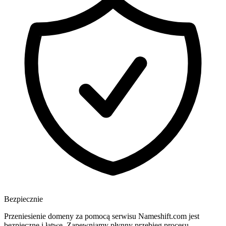
Bezpiecznie
Przeniesienie domeny za pomocą serwisu Nameshift.com jest
bezpieczne i łatwe. Zapewniamy płynny przebieg procesu