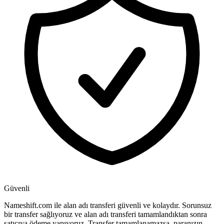
Güvenli
Nameshift.com ile alan adı transferi güvenli ve kolaydır. Sorunsuz
bir transfer sağlıyoruz ve alan adı transferi tamamlandıktan sonra
satıcıya ödeme yapıyoruz. Transfer tamamlanamazsa, paranızın